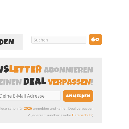
LDEN
WS
LETTER
ABONNIEREN
DEAL
EINEN
VERPASSEN
!
Jetzt schon für
2026
anmelden und keinen Deal verpassen
✓ Jederzeit kündbar! (siehe
Datenschutz
)