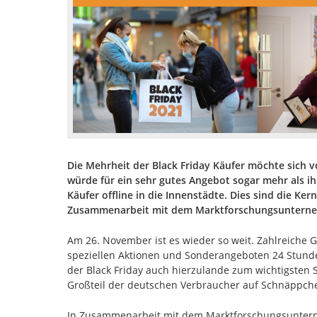
Die Mehrheit der Black Friday Käufer möchte sich 
würde für ein sehr gutes Angebot sogar mehr als i
Käufer offline in die Innenstädte. Dies sind die Ke
Zusammenarbeit mit dem Marktforschungsunterneh
Am 26. November ist es wieder so weit. Zahlreiche 
speziellen Aktionen und Sonderangeboten 24 Stunde
der Black Friday auch hierzulande zum wichtigsten 
Großteil der deutschen Verbraucher auf Schnäppch
In Zusammenarbeit mit dem Marktforschungsunter