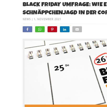
BLACK FRIDAY UMFRAGE: WIE E
SCHNÄPPCHENJAGD IN DER C
NEWS
|
1. NOVEMBER 2021