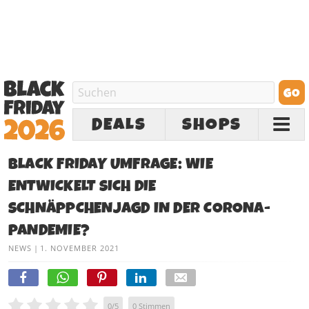
DEALS
SHOPS
BLACK FRIDAY UMFRAGE: WIE
ENTWICKELT SICH DIE
SCHNÄPPCHENJAGD IN DER CORONA-
PANDEMIE?
NEWS
|
1. NOVEMBER 2021
0
/
5
0
Stimmen