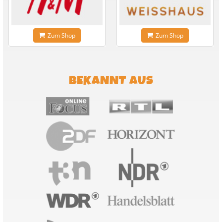
Zum Shop
Zum Shop
BEKANNT AUS