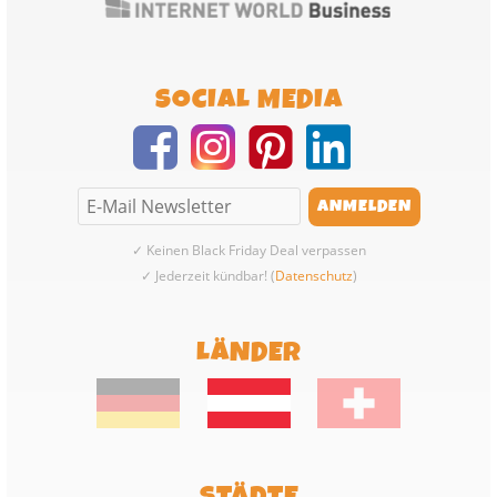
SOCIAL MEDIA
✓ Keinen Black Friday Deal verpassen
✓ Jederzeit kündbar! (
Datenschutz
)
LÄNDER
STÄDTE