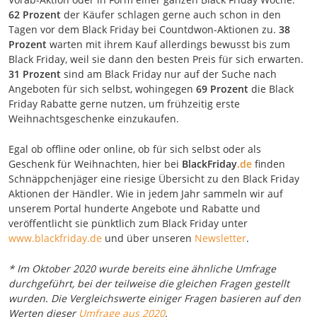
62 Prozent
der Käufer schlagen gerne auch schon in den
Tagen vor dem Black Friday bei Countdwon-Aktionen zu.
38
Prozent
warten mit ihrem Kauf allerdings bewusst bis zum
Black Friday, weil sie dann den besten Preis für sich erwarten.
31 Prozent
sind am Black Friday nur auf der Suche nach
Angeboten für sich selbst, wohingegen
69 Prozent
die Black
Friday Rabatte gerne nutzen, um frühzeitig erste
Weihnachtsgeschenke einzukaufen.
Egal ob offline oder online, ob für sich selbst oder als
Geschenk für Weihnachten, hier bei
BlackFriday
.de
finden
Schnäppchenjäger eine riesige Übersicht zu den Black Friday
Aktionen der Händler. Wie in jedem Jahr sammeln wir auf
unserem Portal hunderte Angebote und Rabatte und
veröffentlicht sie pünktlich zum Black Friday unter
www.blackfriday.de
und über unseren
Newsletter
.
* Im Oktober 2020 wurde bereits eine ähnliche Umfrage
durchgeführt, bei der teilweise die gleichen Fragen gestellt
wurden. Die Vergleichswerte einiger Fragen basieren auf den
Werten dieser
Umfrage aus 2020
.