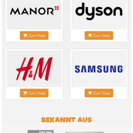
Zum Shop
Zum Shop
Zum Shop
Zum Shop
BEKANNT AUS