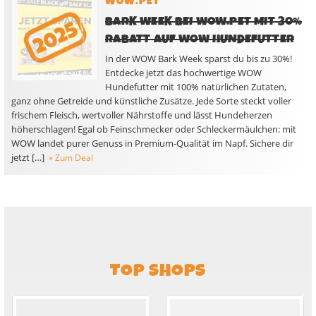
WOW.PET
BARK WEEK BEI WOW.PET MIT 30%
RABATT AUF WOW HUNDEFUTTER
In der WOW Bark Week sparst du bis zu 30%!
Entdecke jetzt das hochwertige WOW
Hundefutter mit 100% natürlichen Zutaten,
ganz ohne Getreide und künstliche Zusätze. Jede Sorte steckt voller
frischem Fleisch, wertvoller Nährstoffe und lässt Hundeherzen
höherschlagen! Egal ob Feinschmecker oder Schleckermäulchen: mit
WOW landet purer Genuss in Premium-Qualität im Napf. Sichere dir
jetzt […]
» Zum Deal
TOP SHOPS