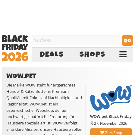
DEALS
SHOPS
WOW.PET
Die Marke WOW steht für artgerechtes
Hunde- & Katzenfutter in Premium-
Qualität, mit Fokus auf Nachhaltigkeit und
Regionalität. WOW.pet ist ein
österreichischer Webshop, der auf
WOW.pet Black Friday
hochwertige, natürliche Ernährung für
Haustiere spezialisiert ist. WOW verfolgt
🗓️
27. November 2026
eine klare Mission: unsere Haustiere sollen
Zum Shop