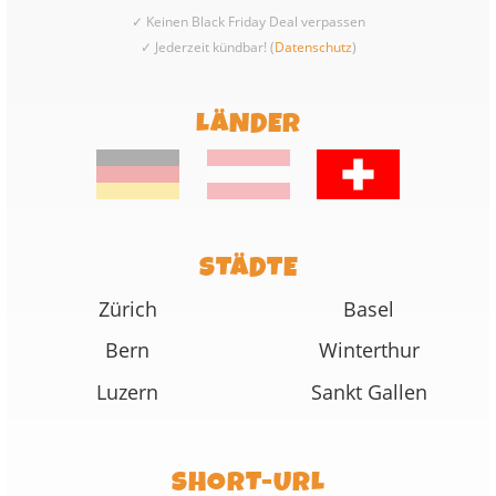
✓ Keinen Black Friday Deal verpassen
✓ Jederzeit kündbar! (
Datenschutz
)
LÄNDER
STÄDTE
Zürich
Basel
Bern
Winterthur
Luzern
Sankt Gallen
SHORT-URL