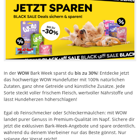
In der
WOW
Bark Week sparst du
bis zu 30%
! Entdecke jetzt
das hochwertige WOW Hundefutter mit 100% natürlichen
Zutaten, ganz ohne Getreide und künstliche Zusätze. Jede
Sorte steckt voller frischem Fleisch, wertvoller Nährstoffe und
lässt Hundeherzen höherschlagen!
Egal ob Feinschmecker oder Schleckermäulchen: mit WOW
landet purer Genuss in Premium-Qualität im Napf. Sichere dir
jetzt die exklusiven Bark-Week-Angebote und spare ordentlich,
während du deinem Vierbeiner nur das Beste gönnst. Nur
solange der Vorrat reicht!