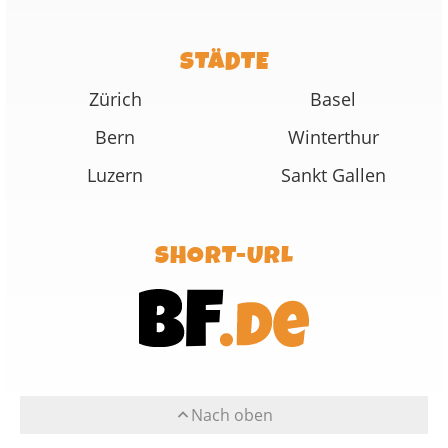
STÄDTE
Zürich
Basel
Bern
Winterthur
Luzern
Sankt Gallen
SHORT-URL
Nach oben