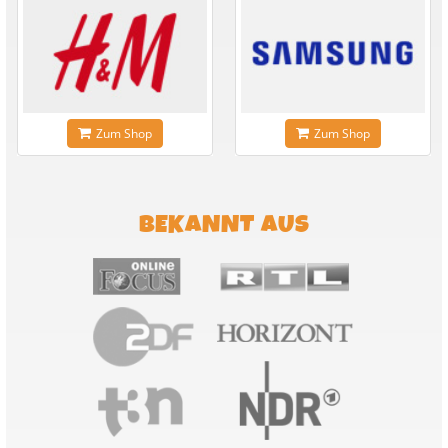
Zum Shop
Zum Shop
BEKANNT AUS