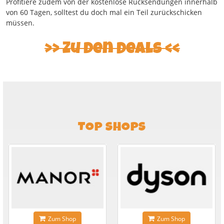
Profitiere zudem von der kostenlose Rücksendungen innerhalb
von 60 Tagen, solltest du doch mal ein Teil zurückschicken
müssen.
Zu den Deals
TOP SHOPS
Zum Shop
Zum Shop