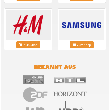
Zum Shop
Zum Shop
BEKANNT AUS