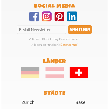
SOCIAL MEDIA
✓ Keinen Black Friday Deal verpassen
✓ Jederzeit kündbar! (
Datenschutz
)
LÄNDER
STÄDTE
Zürich
Basel