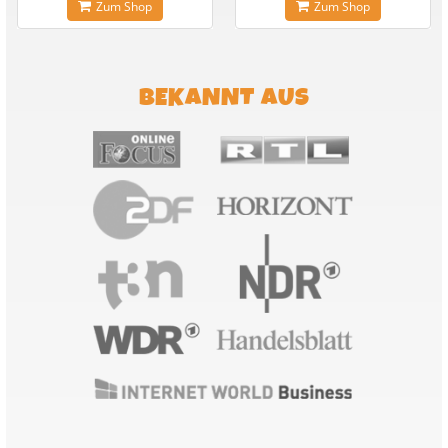
Zum Shop
Zum Shop
BEKANNT AUS