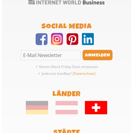
SOCIAL MEDIA
✓ Keinen Black Friday Deal verpassen
✓ Jederzeit kündbar! (
Datenschutz
)
LÄNDER
STÄDTE