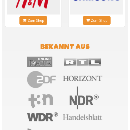
Zum Shop
Zum Shop
BEKANNT AUS