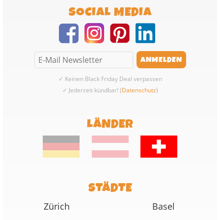
SOCIAL MEDIA
✓ Keinen Black Friday Deal verpassen
✓ Jederzeit kündbar! (
Datenschutz
)
LÄNDER
STÄDTE
Zürich
Basel