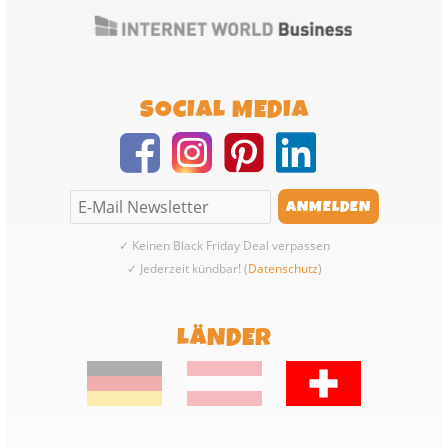
SOCIAL MEDIA
✓ Keinen Black Friday Deal verpassen
✓ Jederzeit kündbar! (
Datenschutz
)
LÄNDER