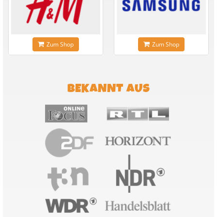
Zum Shop
Zum Shop
BEKANNT AUS