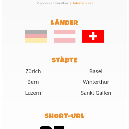
✓ Jederzeit kündbar! (
Datenschutz
)
LÄNDER
STÄDTE
Zürich
Basel
Bern
Winterthur
Luzern
Sankt Gallen
SHORT-URL