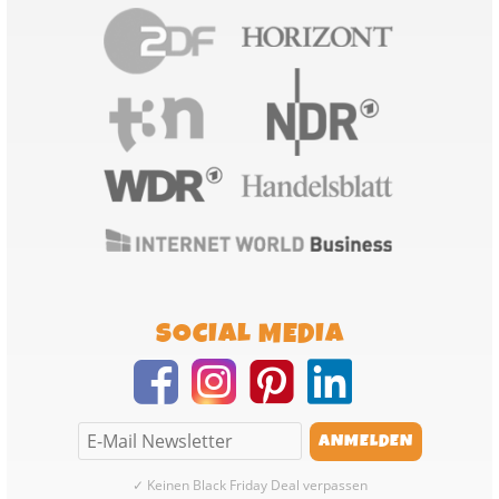
SOCIAL MEDIA
✓ Keinen Black Friday Deal verpassen