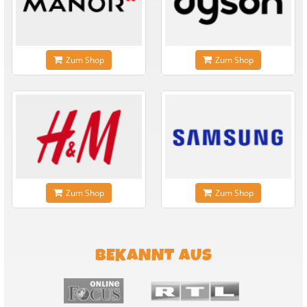
Zum Shop
Zum Shop
Zum Shop
Zum Shop
BEKANNT AUS