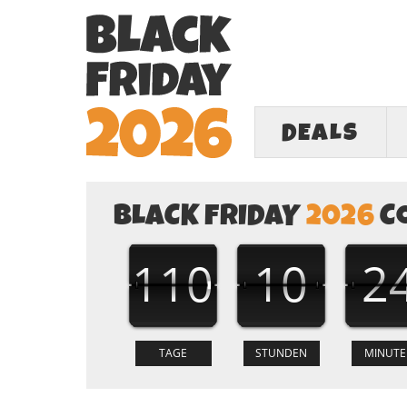
DEALS
BLACK FRIDAY
2026
C
110
10
2