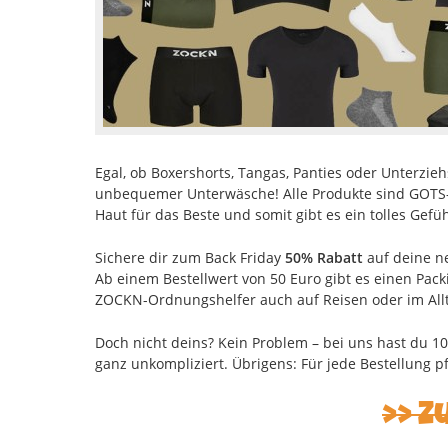
Egal, ob Boxershorts, Tangas, Panties oder Unterzieh
unbequemer Unterwäsche! Alle Produkte sind GOTS- 
Haut für das Beste und somit gibt es ein tolles Gefüh
Sichere dir zum Back Friday
50% Rabatt
auf deine ne
Ab einem Bestellwert von 50 Euro gibt es einen Pac
ZOCKN-Ordnungshelfer auch auf Reisen oder im Allt
Doch nicht deins? Kein Problem – bei uns hast du 10
ganz unkompliziert. Übrigens: Für jede Bestellung p
Z