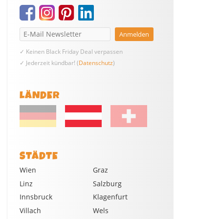
✓ Keinen Black Friday Deal verpassen
✓ Jederzeit kündbar! (
Datenschutz
)
LÄNDER
STÄDTE
Wien
Graz
Linz
Salzburg
Innsbruck
Klagenfurt
Villach
Wels