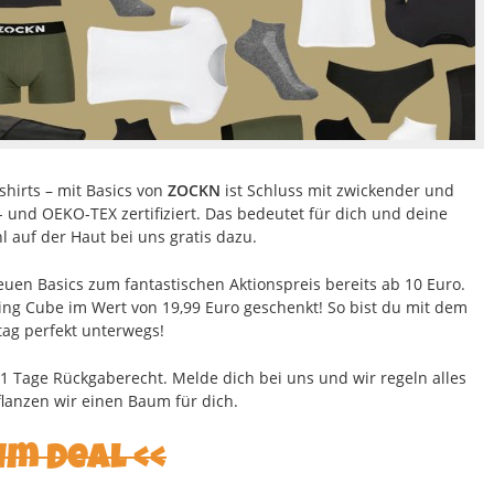
shirts – mit Basics von
ZOCKN
ist Schluss mit zwickender und
und OEKO-TEX zertifiziert. Das bedeutet für dich und deine
l auf der Haut bei uns gratis dazu.
uen Basics zum fantastischen Aktionspreis bereits ab 10 Euro.
king Cube im Wert von 19,99 Euro geschenkt! So bist du mit dem
ag perfekt unterwegs!
1 Tage Rückgaberecht. Melde dich bei uns und wir regeln alles
flanzen wir einen Baum für dich.
um Deal