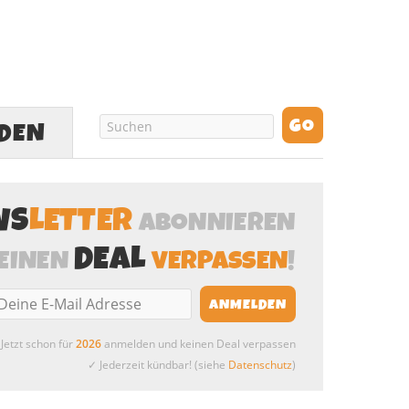
LDEN
WS
LETTER
ABONNIEREN
DEAL
EINEN
VERPASSEN
!
Jetzt schon für
2026
anmelden und keinen Deal verpassen
✓ Jederzeit kündbar! (siehe
Datenschutz
)