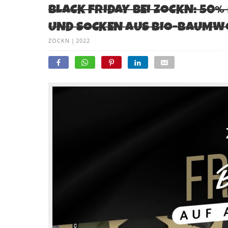
BLACK FRIDAY BEI ZOCKN: 50
UND SOCKEN AUS BIO-BAUMWO
ZOCKN
|
2022