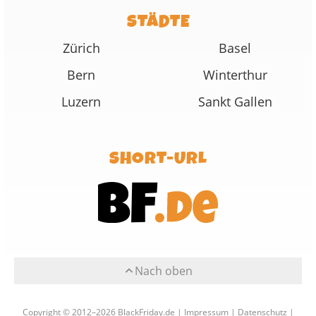
STÄDTE
Zürich
Basel
Bern
Winterthur
Luzern
Sankt Gallen
SHORT-URL
Nach oben
Copyright © 2012–2026 BlackFriday.de |
Impressum
|
Datenschutz
|