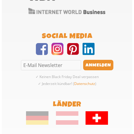
SOCIAL MEDIA
✓ Keinen Black Friday Deal verpassen
✓ Jederzeit kündbar! (
Datenschutz
)
LÄNDER