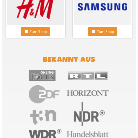
Zum Shop
Zum Shop
BEKANNT AUS