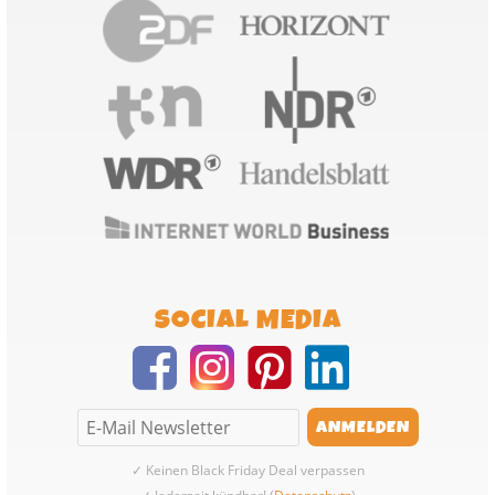
SOCIAL MEDIA
✓ Keinen Black Friday Deal verpassen