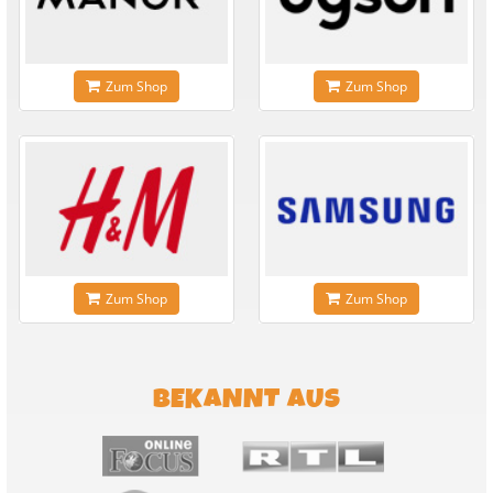
Zum Shop
Zum Shop
Zum Shop
Zum Shop
BEKANNT AUS