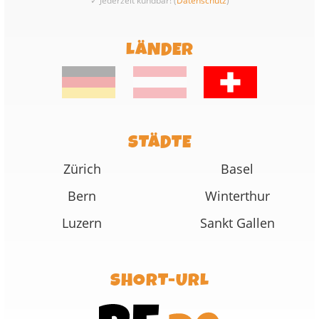
✓ Jederzeit kündbar! (
Datenschutz
)
LÄNDER
STÄDTE
Zürich
Basel
Bern
Winterthur
Luzern
Sankt Gallen
SHORT-URL