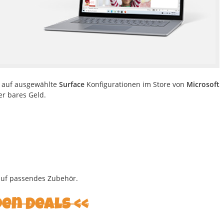
e auf ausgewählte
Surface
Konfigurationen im Store von
Microsoft
er bares Geld.
 auf passendes Zubehör.
den Deals