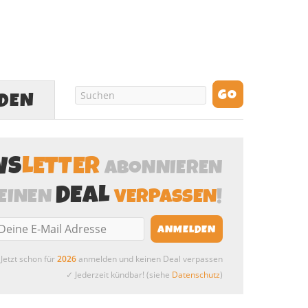
LDEN
WS
LETTER
ABONNIEREN
DEAL
EINEN
VERPASSEN
!
Jetzt schon für
2026
anmelden und keinen Deal verpassen
✓ Jederzeit kündbar! (siehe
Datenschutz
)