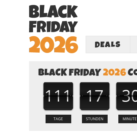
DEALS
BLACK FRIDAY
2026
C
111
17
3