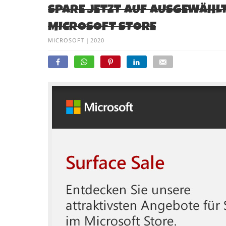
SPARE JETZT AUF AUSGEWÄHL
MICROSOFT STORE
MICROSOFT
|
2020