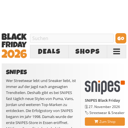
DEALS
SHOPS
SNIPES
Wer Streetwear lebt und Sneaker liebt, ist
immer auf der Jagd nach angesagten
Trendteilen. Deshalb gibt es bei SNIPES
fast täglich neue Styles von Puma, Vans,
SNIPES Black Friday
Jordan und weiteren Top-Marken zu
🗓️
27. November 2026
entdecken. Die Erfolgsstory von SNIPES
🏷️ Streetwear & Sneaker
begann im Jahr 1998. Damals wurde der
Zum Shop
erste SNIPES-Store in Essen eröffnet.