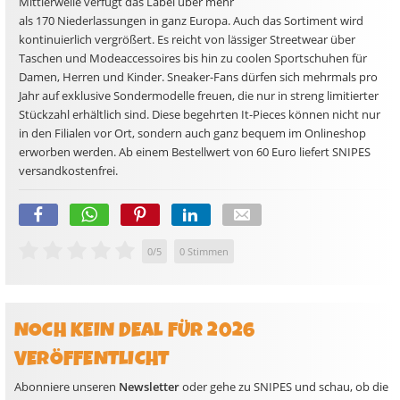
Mittlerweile verfügt das Label über mehr
als 170 Niederlassungen in ganz Europa. Auch das Sortiment wird
kontinuierlich vergrößert. Es reicht von lässiger Streetwear über
Taschen und Modeaccessoires bis hin zu coolen Sportschuhen für
Damen, Herren und Kinder. Sneaker-Fans dürfen sich mehrmals pro
Jahr auf exklusive Sondermodelle freuen, die nur in streng limitierter
Stückzahl erhältlich sind. Diese begehrten It-Pieces können nicht nur
in den Filialen vor Ort, sondern auch ganz bequem im Onlineshop
erworben werden. Ab einem Bestellwert von 60 Euro liefert SNIPES
versandkostenfrei.
0
/
5
0
Stimmen
NOCH KEIN DEAL FÜR 2026
VERÖFFENTLICHT
Abonniere unseren
Newsletter
oder gehe zu SNIPES und schau, ob die