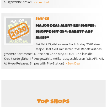
ausgewählte Artikel.
» Zum Deal
SNIPES
MAJOR DEAL ALERT BEI SNIPES:
SHOPPE MIT 25% RABATT AUF
ALLES*
Bei SNIPES gibt es zum Black Friday 2020 einen
Major Deal Alert mit satten 25% Rabatt auf das
gesamte Sortiment*. Nutze den Code MAJORDEAL und lass die
Kreditkarte glühen! * Ausgewählte Artikel ausgeschlossen (z.B. AF1, AJ1,
AJ, Hype Releases, Snipes with PlayStation)
» Zum Deal
TOP SHOPS