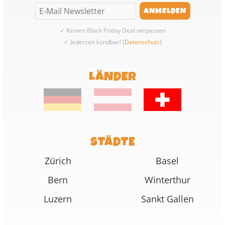
✓ Keinen Black Friday Deal verpassen
✓ Jederzeit kündbar! (
Datenschutz
)
LÄNDER
STÄDTE
Zürich
Basel
Bern
Winterthur
Luzern
Sankt Gallen