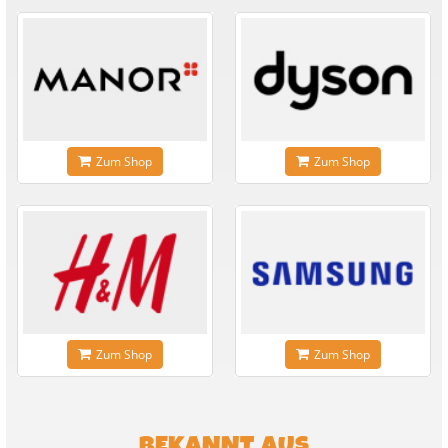
Zum Shop
Zum Shop
Zum Shop
Zum Shop
BEKANNT AUS