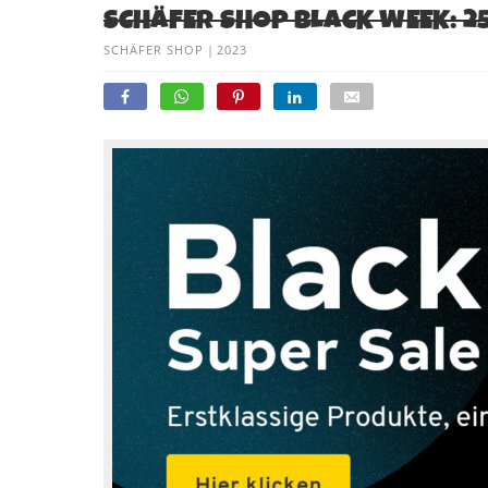
SCHÄFER SHOP BLACK WEEK: 2
SCHÄFER SHOP
|
2023