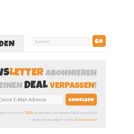
LDEN
WS
LETTER
ABONNIEREN
DEAL
EINEN
VERPASSEN
!
Jetzt schon für
2026
anmelden und keinen Deal verpassen
✓ Jederzeit kündbar! (siehe
Datenschutz
)