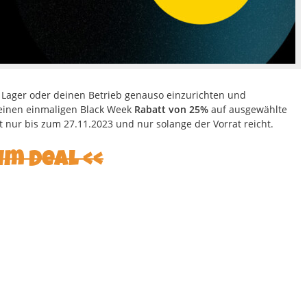
n Lager oder deinen Betrieb genauso einzurichten und
 deinen einmaligen Black Week
Rabatt von 25%
auf ausgewählte
lt nur bis zum 27.11.2023 und nur solange der Vorrat reicht.
um Deal