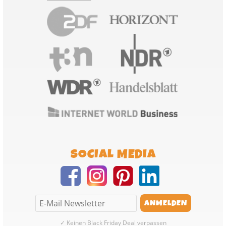
SOCIAL MEDIA
✓ Keinen Black Friday Deal verpassen