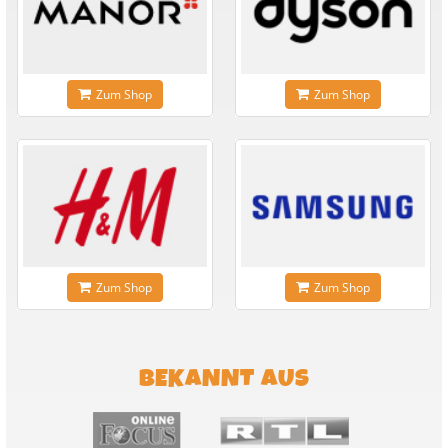
Zum Shop
Zum Shop
Zum Shop
Zum Shop
BEKANNT AUS