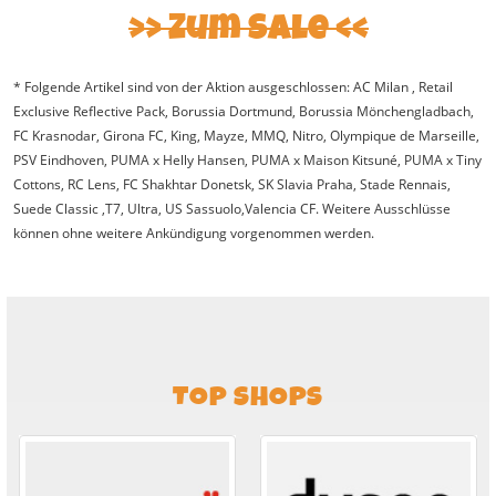
Zum Sale
* Folgende Artikel sind von der Aktion ausgeschlossen: AC Milan , Retail
Exclusive Reflective Pack, Borussia Dortmund, Borussia Mönchengladbach,
FC Krasnodar, Girona FC, King, Mayze, MMQ, Nitro, Olympique de Marseille,
PSV Eindhoven, PUMA x Helly Hansen, PUMA x Maison Kitsuné, PUMA x Tiny
Cottons, RC Lens, FC Shakhtar Donetsk, SK Slavia Praha, Stade Rennais,
Suede Classic ,T7, Ultra, US Sassuolo,Valencia CF. Weitere Ausschlüsse
können ohne weitere Ankündigung vorgenommen werden.
TOP SHOPS