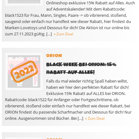
Onlineshop exklusive 15% Rabatt auf Alles. Auch
auf Adventskalender! Mit dem Rabattcode:
black1523 für Frau, Mann, Singles, Paare -> ob vibrierend, stoßend,
saugend oder einfach nur handfest wie dieser Rabatt, hier findest du
Marken-Lovetoys und Dessous für dich! Die Aktion ist nur online bis
zum 27.11.2023 gültig. […]
» Zum Deal
ORION
BLACK WEEK BEI ORION: 15%
RABATT AUF ALLES!
Falls du mal wieder richtig Spaß haben willst,
haben wir hier den perfekten Rabatt für dich!
Exklusive 15% Rabatt auf ALLES bei ORION.
Rabattcode: black1522 für Anfänger oder Fortgeschrittene, ob
vibrierend, stoßend oder einfach nur handfest wie dieser Rabatt, bei
ORION findest du passende Scharfmacher und Dessous für dich! Nur
online. Ausgenommen sind Bücher. Bei […]
» Zum Deal