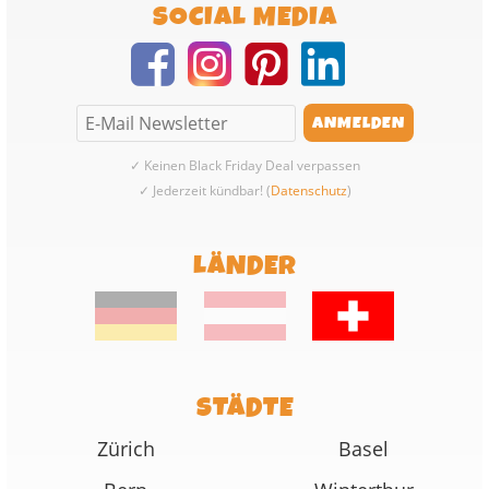
SOCIAL MEDIA
✓ Keinen Black Friday Deal verpassen
✓ Jederzeit kündbar! (
Datenschutz
)
LÄNDER
STÄDTE
Zürich
Basel