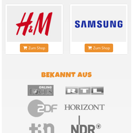
Zum Shop
Zum Shop
BEKANNT AUS