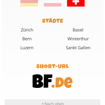
STÄDTE
Zürich
Basel
Bern
Winterthur
Luzern
Sankt Gallen
SHORT-URL
Nach oben