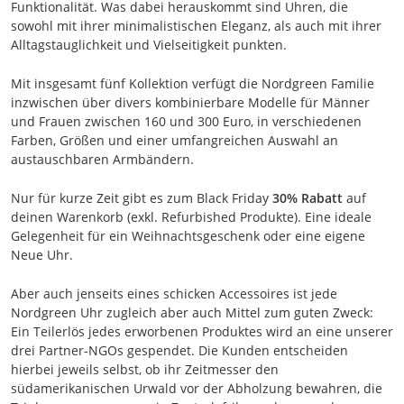
Funktionalität. Was dabei herauskommt sind Uhren, die
sowohl mit ihrer minimalistischen Eleganz, als auch mit ihrer
Alltagstauglichkeit und Vielseitigkeit punkten.
Mit insgesamt fünf Kollektion verfügt die Nordgreen Familie
inzwischen über divers kombinierbare Modelle für Männer
und Frauen zwischen 160 und 300 Euro, in verschiedenen
Farben, Größen und einer umfangreichen Auswahl an
austauschbaren Armbändern.
Nur für kurze Zeit gibt es zum Black Friday
30% Rabatt
auf
deinen Warenkorb (exkl. Refurbished Produkte). Eine ideale
Gelegenheit für ein Weihnachtsgeschenk oder eine eigene
Neue Uhr.
Aber auch jenseits eines schicken Accessoires ist jede
Nordgreen Uhr zugleich aber auch Mittel zum guten Zweck:
Ein Teilerlös jedes erworbenen Produktes wird an eine unserer
drei Partner-NGOs gespendet. Die Kunden entscheiden
hierbei jeweils selbst, ob ihr Zeitmesser den
südamerikanischen Urwald vor der Abholzung bewahren, die