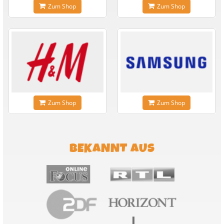
Zum Shop
Zum Shop
Zum Shop
Zum Shop
BEKANNT AUS