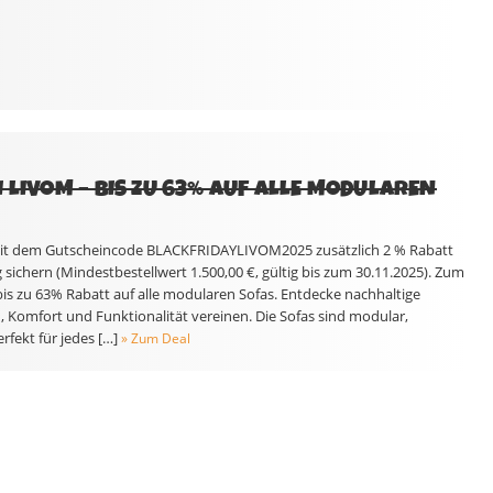
 LIVOM – BIS ZU 63% AUF ALLE MODULAREN
mit dem Gutscheincode BLACKFRIDAYLIVOM2025 zusätzlich 2 % Rabatt
 sichern (Mindestbestellwert 1.500,00 €, gültig bis zum 30.11.2025). Zum
bis zu 63% Rabatt auf alle modularen Sofas. Entdecke nachhaltige
 Komfort und Funktionalität vereinen. Die Sofas sind modular,
rfekt für jedes […]
» Zum Deal