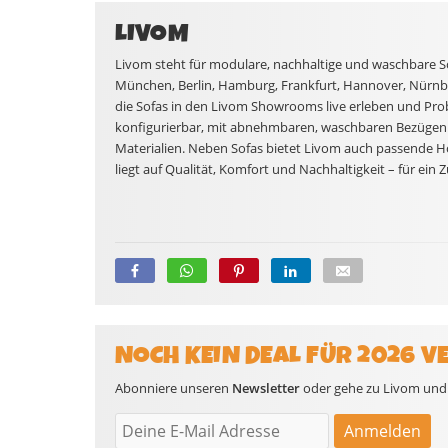
LIVOM
Livom steht für modulare, nachhaltige und waschbare So
München, Berlin, Hamburg, Frankfurt, Hannover, Nürnb
die Sofas in den Livom Showrooms live erleben und Probe
konfigurierbar, mit abnehmbaren, waschbaren Bezügen 
Materialien. Neben Sofas bietet Livom auch passende 
liegt auf Qualität, Komfort und Nachhaltigkeit – für ein Z
NOCH KEIN DEAL FÜR 2026 V
Abonniere unseren
Newsletter
oder gehe zu Livom und s