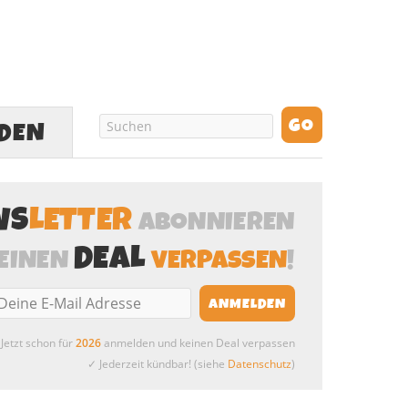
LDEN
WS
LETTER
ABONNIEREN
DEAL
EINEN
VERPASSEN
!
Jetzt schon für
2026
anmelden und keinen Deal verpassen
✓ Jederzeit kündbar! (siehe
Datenschutz
)