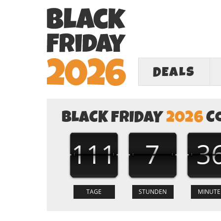
DEALS
BLACK FRIDAY
2026
C
111
7
3