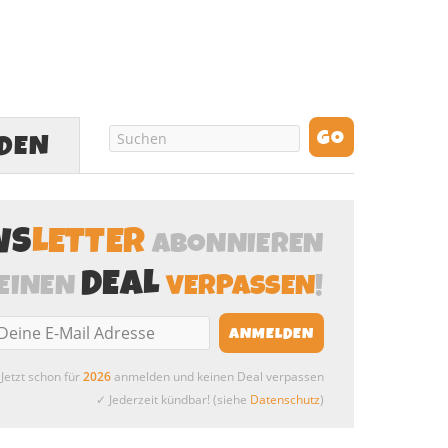
LDEN
WS
LETTER
ABONNIEREN
DEAL
EINEN
VERPASSEN
!
Jetzt schon für
2026
anmelden und keinen Deal verpassen
✓ Jederzeit kündbar! (siehe
Datenschutz
)