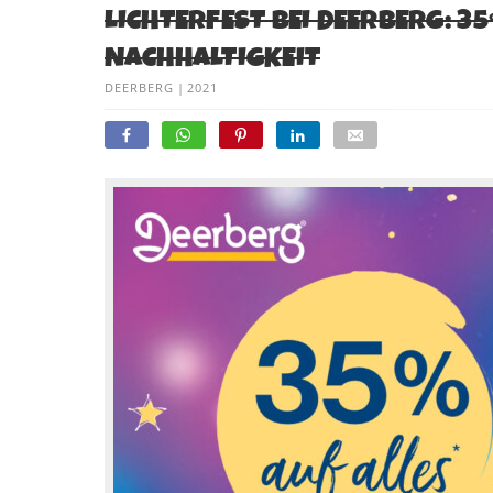
LICHTERFEST BEI DEERBERG: 35
NACHHALTIGKEIT
DEERBERG
|
2021