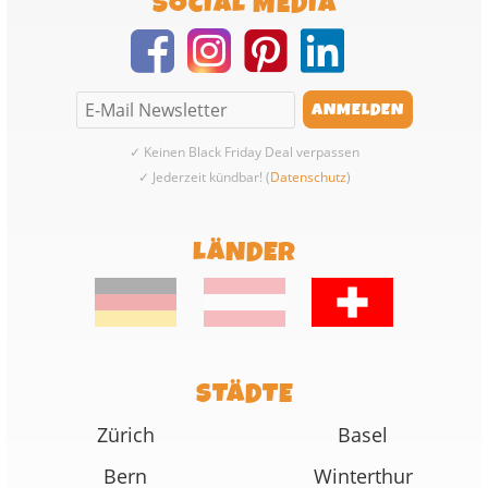
SOCIAL MEDIA
✓ Keinen Black Friday Deal verpassen
✓ Jederzeit kündbar! (
Datenschutz
)
LÄNDER
STÄDTE
Zürich
Basel
Bern
Winterthur