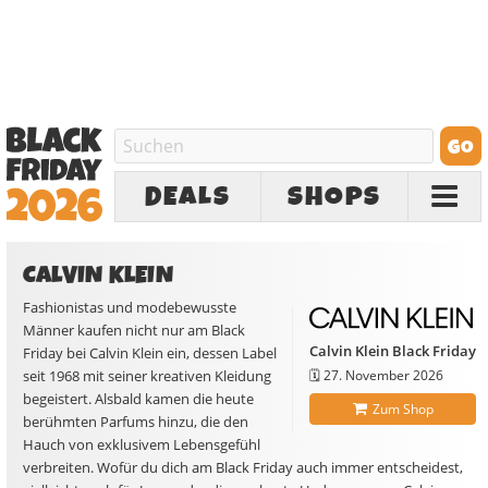
DEALS
SHOPS
CALVIN KLEIN
Fashionistas und modebewusste
Männer kaufen nicht nur am Black
Calvin Klein Black Friday
Friday bei Calvin Klein ein, dessen Label
seit 1968 mit seiner kreativen Kleidung
🗓️
27. November 2026
begeistert. Alsbald kamen die heute
Zum Shop
berühmten Parfums hinzu, die den
Hauch von exklusivem Lebensgefühl
verbreiten. Wofür du dich am Black Friday auch immer entscheidest,