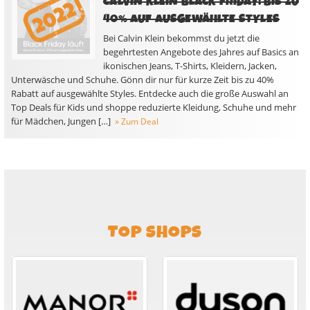
CALVIN KLEIN BLACK FRIDAY: BIS ZU
40% AUF AUSGEWÄHLTE STYLES
Bei Calvin Klein bekommst du jetzt die
begehrtesten Angebote des Jahres auf Basics an
ikonischen Jeans, T-Shirts, Kleidern, Jacken,
Unterwäsche und Schuhe. Gönn dir nur für kurze Zeit bis zu 40%
Rabatt auf ausgewählte Styles. Entdecke auch die große Auswahl an
Top Deals für Kids und shoppe reduzierte Kleidung, Schuhe und mehr
für Mädchen, Jungen […]
» Zum Deal
TOP SHOPS