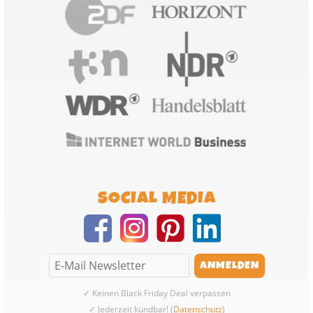
SOCIAL MEDIA
✓ Keinen Black Friday Deal verpassen
✓ Jederzeit kündbar! (
Datenschutz
)