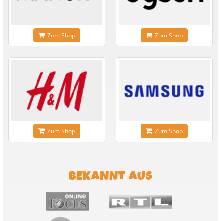
Zum Shop
Zum Shop
Zum Shop
Zum Shop
BEKANNT AUS