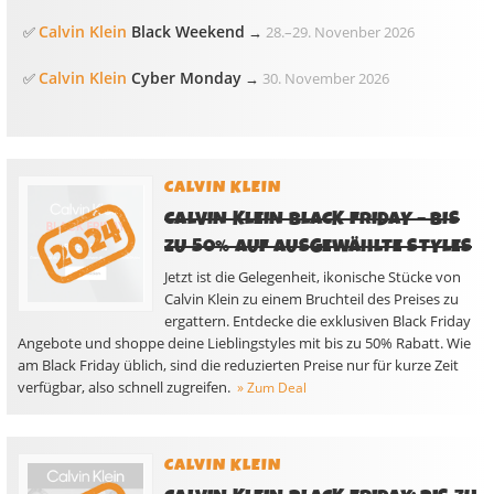
Calvin Klein
Black Weekend
✅
→
28.
–
29. Novenber 2026
Calvin Klein
Cyber Monday
✅
→
30. November 2026
CALVIN KLEIN
CALVIN KLEIN BLACK FRIDAY – BIS
ZU 50% AUF AUSGEWÄHLTE STYLES
Jetzt ist die Gelegenheit, ikonische Stücke von
Calvin Klein zu einem Bruchteil des Preises zu
ergattern. Entdecke die exklusiven Black Friday
Angebote und shoppe deine Lieblingstyles mit bis zu 50% Rabatt. Wie
am Black Friday üblich, sind die reduzierten Preise nur für kurze Zeit
verfügbar, also schnell zugreifen.
» Zum Deal
CALVIN KLEIN