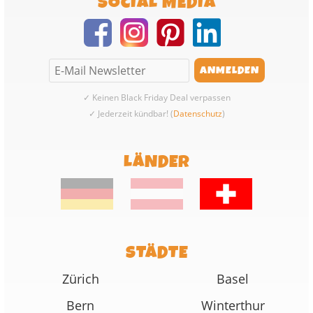
SOCIAL MEDIA
✓ Keinen Black Friday Deal verpassen
✓ Jederzeit kündbar! (
Datenschutz
)
LÄNDER
STÄDTE
Zürich
Basel
Bern
Winterthur