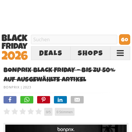
DEALS
SHOPS
BONPRIX BLACK FRIDAY – BIS ZU 50%
AUF AUSGEWÄHLTE ARTIKEL
BONPRIX
|
2023
0
/
5
0
Stimmen