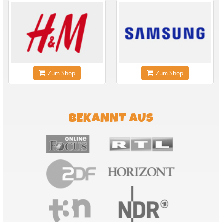
Zum Shop
Zum Shop
BEKANNT AUS