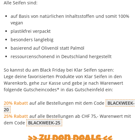
Alle Seifen sind:
auf Basis von natürlichen Inhaltsstoffen und somit 100%
vegan
plastikfrei verpackt
besonders langlebig
basierend auf Olivenöl statt Palmöl
ressourcenschonend in Deutschland hergestellt
So kannst du am Black Friday bei Klar Seifen sparen:
Lege deine favorisierten Produkte von Klar Seifen in den
Warenkorb, gehe zur Kasse und gebe je nach Warenwert
folgende Gutscheincodes* in das Gutscheinfeld ein:
20% Rabatt
auf alle Bestellungen mit dem Code
BLACKWEEK-
20
25% Rabatt
auf alle Bestellungen ab CHF 75,- Warenwert mit
dem Code
BLACKWEEK-25
Zu den Deals