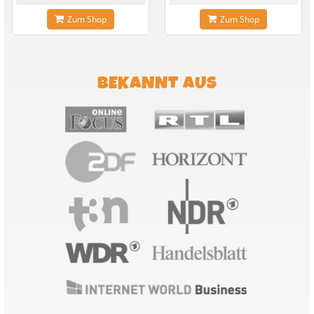
Zum Shop
Zum Shop
BEKANNT AUS