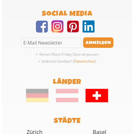
SOCIAL MEDIA
✓ Keinen Black Friday Deal verpassen
✓ Jederzeit kündbar! (
Datenschutz
)
LÄNDER
STÄDTE
Zürich
Basel