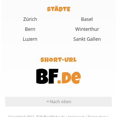
STÄDTE
Zürich
Basel
Bern
Winterthur
Luzern
Sankt Gallen
SHORT-URL
Nach oben
Copyright © 2012–2026 BlackFriday.de |
Impressum
|
Datenschutz
|