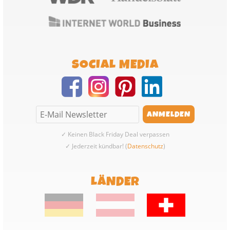
SOCIAL MEDIA
✓ Keinen Black Friday Deal verpassen
✓ Jederzeit kündbar! (
Datenschutz
)
LÄNDER