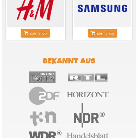
Zum Shop
Zum Shop
BEKANNT AUS