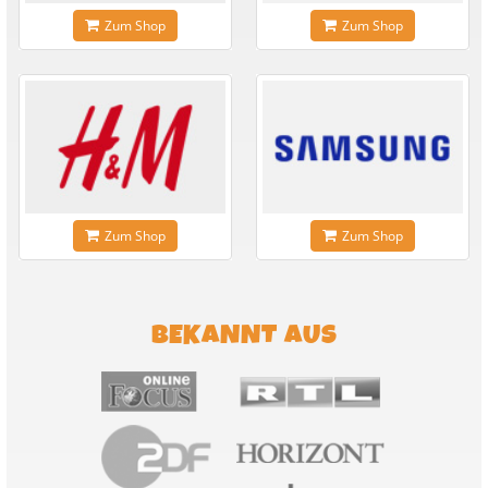
Zum Shop
Zum Shop
Zum Shop
Zum Shop
BEKANNT AUS