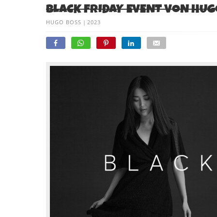
BLACK FRIDAY EVENT VON HUGO
HUGO BOSS
|
2023