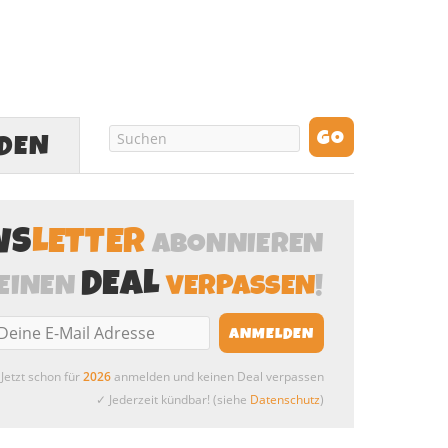
LDEN
WS
LETTER
ABONNIEREN
DEAL
EINEN
VERPASSEN
!
Jetzt schon für
2026
anmelden und keinen Deal verpassen
✓ Jederzeit kündbar! (siehe
Datenschutz
)