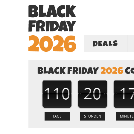
DEALS
BLACK FRIDAY
2026
C
110
20
1