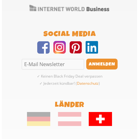
SOCIAL MEDIA
✓ Keinen Black Friday Deal verpassen
✓ Jederzeit kündbar! (
Datenschutz
)
LÄNDER