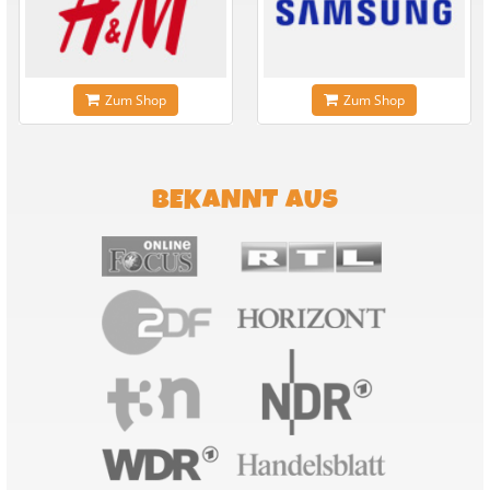
Zum Shop
Zum Shop
BEKANNT AUS