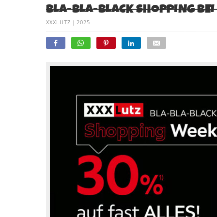
BLA-BLA-BLACK SHOPPING BEI 
XXXLUTZ
|
2025