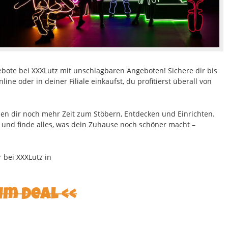
ebote bei XXXLutz mit unschlagbaren Angeboten! Sichere dir bis
ine oder in deiner Filiale einkaufst, du profitierst überall von
en dir noch mehr Zeit zum Stöbern, Entdecken und Einrichten.
 und finde alles, was dein Zuhause noch schöner macht –
 bei XXXLutz in
um Deal