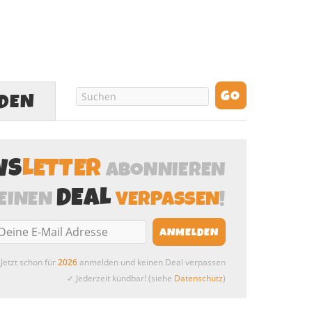
LDEN
WS
LETTER
ABONNIEREN
DEAL
EINEN
VERPASSEN
!
Jetzt schon für
2026
anmelden und keinen Deal verpassen
✓ Jederzeit kündbar! (siehe
Datenschutz
)