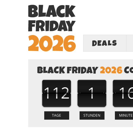
DEALS
BLACK FRIDAY
2026
C
112
1
1