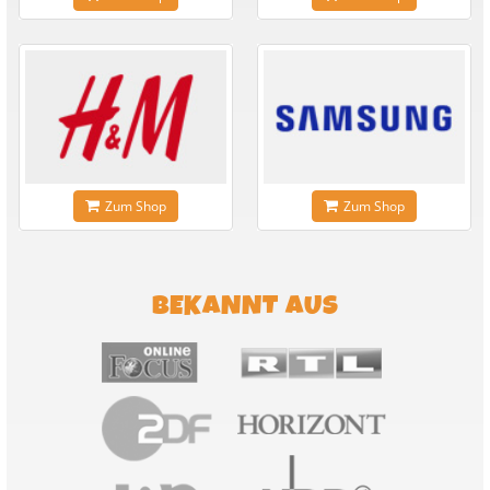
Zum Shop
Zum Shop
BEKANNT AUS