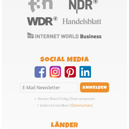
SOCIAL MEDIA
✓ Keinen Black Friday Deal verpassen
✓ Jederzeit kündbar! (
Datenschutz
)
LÄNDER