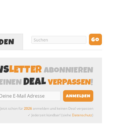
LDEN
WS
LETTER
ABONNIEREN
DEAL
EINEN
VERPASSEN
!
Jetzt schon für
2026
anmelden und keinen Deal verpassen
✓ Jederzeit kündbar! (siehe
Datenschutz
)