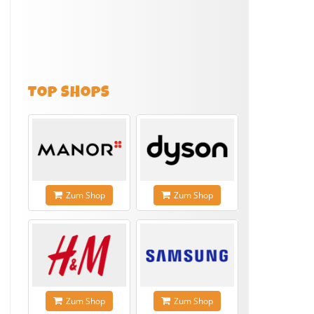
TOP SHOPS
Zum Shop
Zum Shop
Zum Shop
Zum Shop