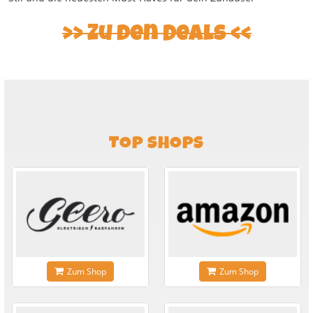
Zu den Deals
TOP SHOPS
Zum Shop
Zum Shop