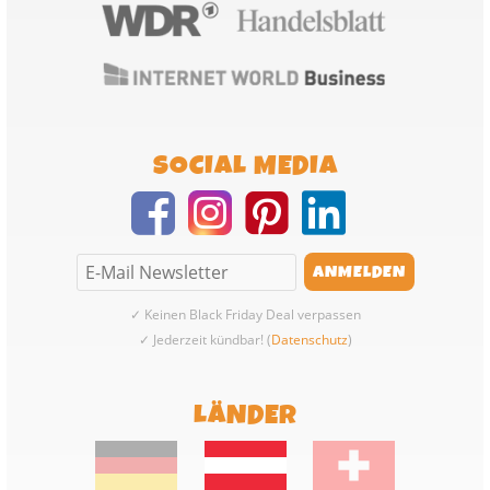
SOCIAL MEDIA
✓ Keinen Black Friday Deal verpassen
✓ Jederzeit kündbar! (
Datenschutz
)
LÄNDER