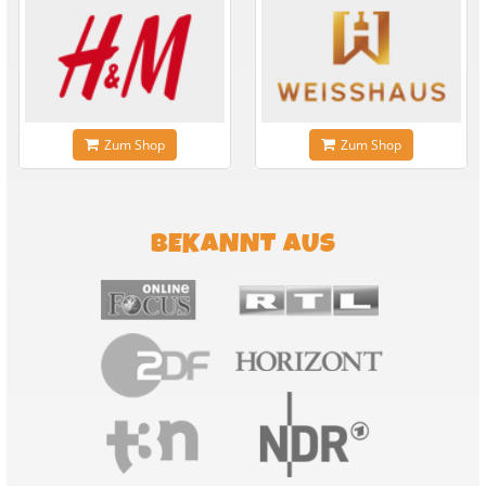
Zum Shop
Zum Shop
BEKANNT AUS