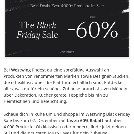
Bei
Westwing
findest du eine sorgfältige Auswahl an
Produkten von renommierten Marken sowie Designer-Stücken,
die oft exklusiv über die Plattform erhältlich sind. Entdecke
alles, was du für ein schönes Zuhause brauchst – von Möbeln
über Dekoration, Küchengeräte, Teppiche bis hin zu
Heimtextilien und Beleuchtung.
Schaue dich in Ruhe um und shoppe im Westwing Black Friday
Sale bis zum 02. Dezember mit
bis zu 60% Rabatt
auf über
4.000 Produkte. Ob klassisch oder modern, finde jetzt deinen
Stil und die neuesten Must-Haves für dein Zuhause.