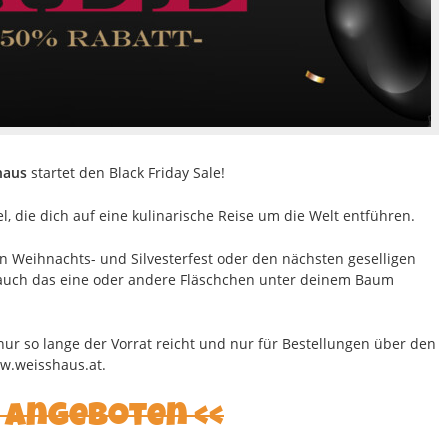
haus
startet den Black Friday Sale!
l, die dich auf eine kulinarische Reise um die Welt entführen.
in Weihnachts- und Silvesterfest oder den nächsten geselligen
 auch das eine oder andere Fläschchen unter deinem Baum
 nur so lange der Vorrat reicht und nur für Bestellungen über den
w.weisshaus.at.
n Angeboten