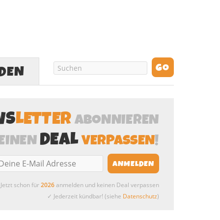
LDEN
WS
LETTER
ABONNIEREN
DEAL
EINEN
VERPASSEN
!
Jetzt schon für
2026
anmelden und keinen Deal verpassen
✓ Jederzeit kündbar! (siehe
Datenschutz
)