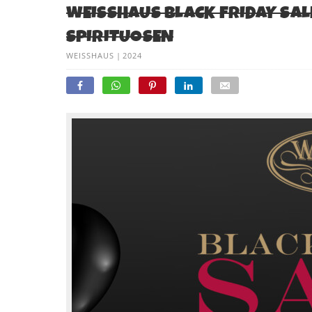
WEISSHAUS BLACK FRIDAY SALE
SPIRITUOSEN
WEISSHAUS
|
2024