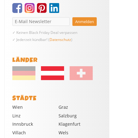
✓ Keinen Black Friday Deal verpassen
✓ Jederzeit kündbar! (
Datenschutz
)
LÄNDER
STÄDTE
Wien
Graz
Linz
Salzburg
Innsbruck
Klagenfurt
Villach
Wels