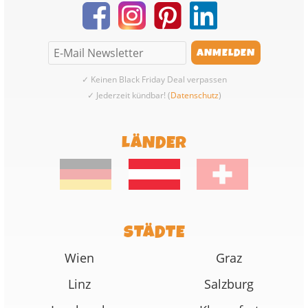
✓ Keinen Black Friday Deal verpassen
✓ Jederzeit kündbar! (
Datenschutz
)
LÄNDER
STÄDTE
Wien
Graz
Linz
Salzburg