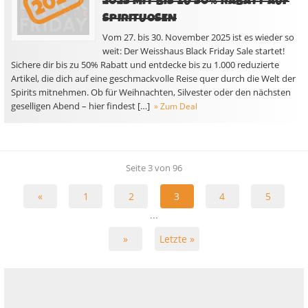
2025 MIT BIS ZU 50% RABATT AUF
SPIRITUOSEN
Vom 27. bis 30. November 2025 ist es wieder so
weit: Der Weisshaus Black Friday Sale startet!
Sichere dir bis zu 50% Rabatt und entdecke bis zu 1.000 reduzierte
Artikel, die dich auf eine geschmackvolle Reise quer durch die Welt der
Spirits mitnehmen. Ob für Weihnachten, Silvester oder den nächsten
geselligen Abend – hier findest […]
» Zum Deal
Seite 3 von 96
«
1
2
3
4
5
...
»
Letzte »