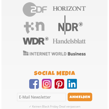
SOCIAL MEDIA
✓ Keinen Black Friday Deal verpassen