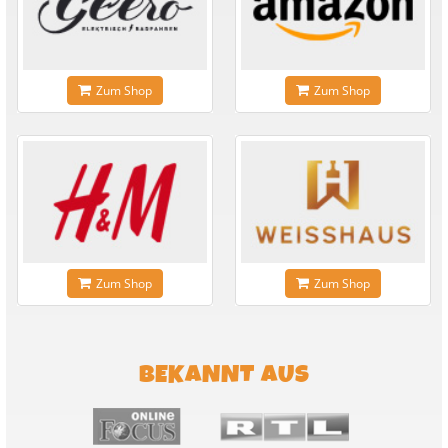
Zum Shop
Zum Shop
Zum Shop
Zum Shop
BEKANNT AUS