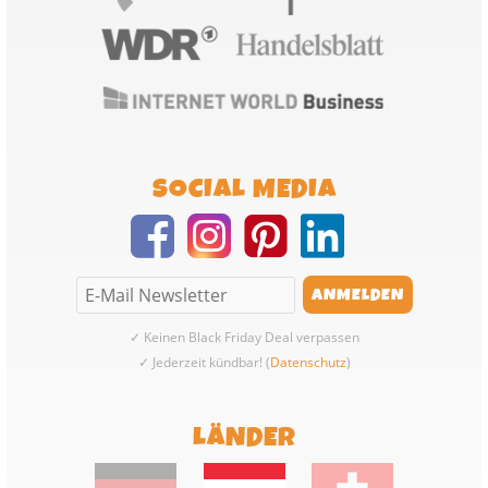
SOCIAL MEDIA
✓ Keinen Black Friday Deal verpassen
✓ Jederzeit kündbar! (
Datenschutz
)
LÄNDER