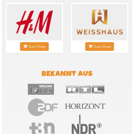
Zum Shop
Zum Shop
BEKANNT AUS