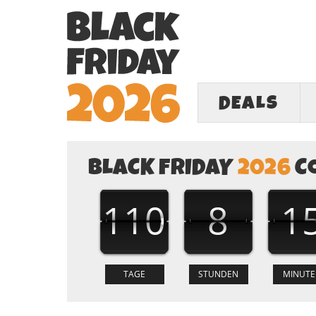
DEALS
BLACK FRIDAY
2026
C
110
8
1