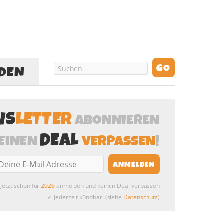
LDEN
WS
LETTER
ABONNIEREN
DEAL
EINEN
VERPASSEN
!
Jetzt schon für
2026
anmelden und keinen Deal verpassen
✓ Jederzeit kündbar! (siehe
Datenschutz
)