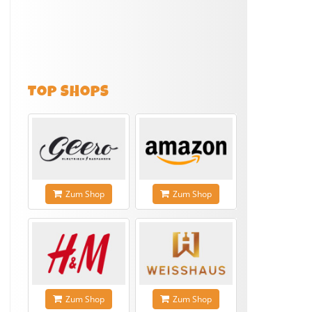
TOP SHOPS
Zum Shop
Zum Shop
Zum Shop
Zum Shop