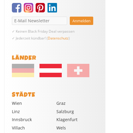
✓ Keinen Black Friday Deal verpassen
✓ Jederzeit kündbar! (
Datenschutz
)
LÄNDER
STÄDTE
Wien
Graz
Linz
Salzburg
Innsbruck
Klagenfurt
Villach
Wels