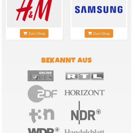
Zum Shop
Zum Shop
BEKANNT AUS