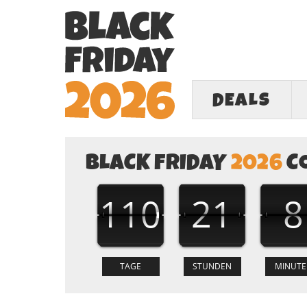
DEALS
BLACK FRIDAY
2026
C
110
21
8