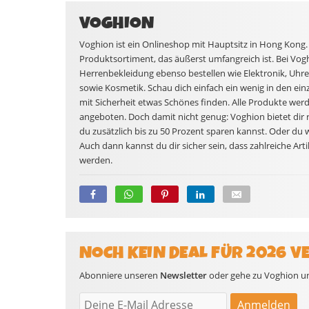
VOGHION
Voghion ist ein Onlineshop mit Hauptsitz in Hong Kong. 
Produktsortiment, das äußerst umfangreich ist. Bei Vo
Herrenbekleidung ebenso bestellen wie Elektronik, U
sowie Kosmetik. Schau dich einfach ein wenig in den ei
mit Sicherheit etwas Schönes finden. Alle Produkte werd
angeboten. Doch damit nicht genug: Voghion bietet dir 
du zusätzlich bis zu 50 Prozent sparen kannst. Oder du w
Auch dann kannst du dir sicher sein, dass zahlreiche Art
werden.
NOCH KEIN DEAL FÜR 2026 V
Abonniere unseren
Newsletter
oder gehe zu Voghion und