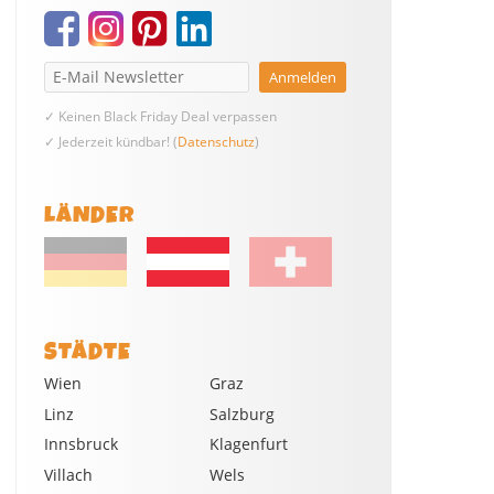
✓ Keinen Black Friday Deal verpassen
✓ Jederzeit kündbar! (
Datenschutz
)
LÄNDER
STÄDTE
Wien
Graz
Linz
Salzburg
Innsbruck
Klagenfurt
Villach
Wels