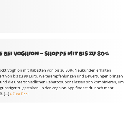
 BEI VOGHION – SHOPPE MIT BIS ZU 80%
 lockt Voghion mit Rabatten von bis zu 80%. Neukunden erhalten
ert von bis zu 99 Euro. Weiterempfehlungen und Bewertungen bringen
 und die unterschiedlichen Rabattcoupons lassen sich kombinieren, um
 günstiger zu gestalten. In der Voghion-App findest du noch mehr
B. […]
» Zum Deal