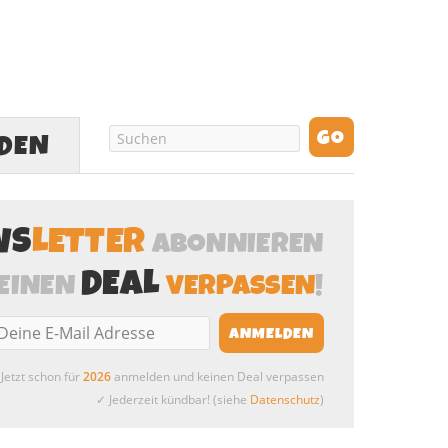
LDEN
WS
LETTER
ABONNIEREN
DEAL
EINEN
VERPASSEN
!
Jetzt schon für
2026
anmelden und keinen Deal verpassen
✓ Jederzeit kündbar! (siehe
Datenschutz
)