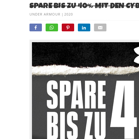
SPARE BIS ZU 40% MIT DEN C
UNDER ARMOUR
|
2020