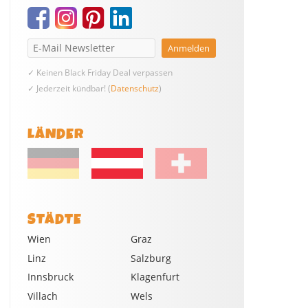
✓ Keinen Black Friday Deal verpassen
✓ Jederzeit kündbar! (
Datenschutz
)
LÄNDER
STÄDTE
Wien
Graz
Linz
Salzburg
Innsbruck
Klagenfurt
Villach
Wels