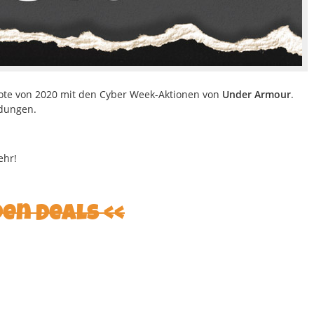
bote von 2020 mit den Cyber Week-Aktionen von
Under Armour
.
ndungen.
!
ehr!
den Deals