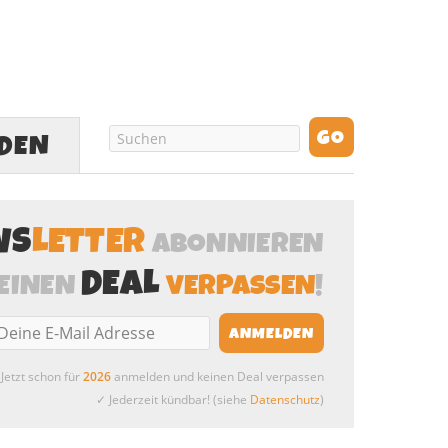
LDEN
WS
LETTER
ABONNIEREN
DEAL
EINEN
VERPASSEN
!
Jetzt schon für
2026
anmelden und keinen Deal verpassen
✓ Jederzeit kündbar! (siehe
Datenschutz
)