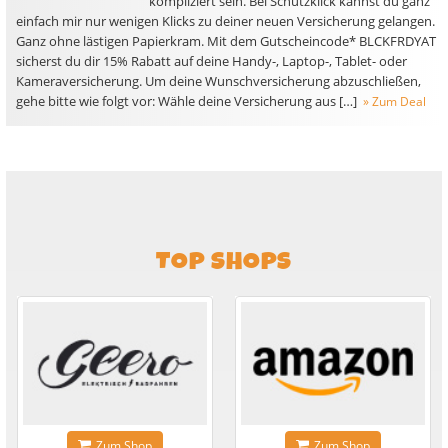
kompliziert sein. Bei Schutzklick kannst du ganz
einfach mir nur wenigen Klicks zu deiner neuen Versicherung gelangen.
Ganz ohne lästigen Papierkram. Mit dem Gutscheincode* BLCKFRDYAT
sicherst du dir 15% Rabatt auf deine Handy-, Laptop-, Tablet- oder
Kameraversicherung. Um deine Wunschversicherung abzuschließen,
gehe bitte wie folgt vor: Wähle deine Versicherung aus […]
» Zum Deal
TOP SHOPS
Zum Shop
Zum Shop