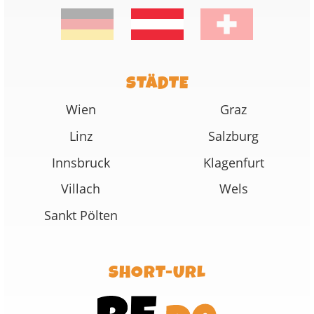
STÄDTE
Wien
Graz
Linz
Salzburg
Innsbruck
Klagenfurt
Villach
Wels
Sankt Pölten
SHORT-URL