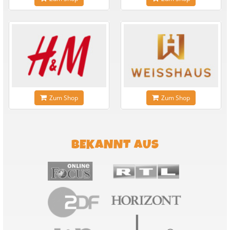
Zum Shop
Zum Shop
BEKANNT AUS