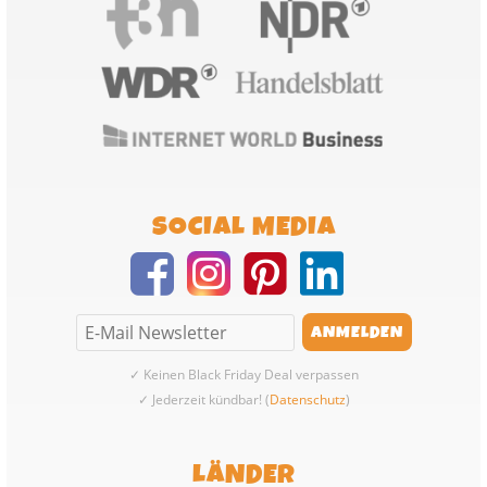
SOCIAL MEDIA
✓ Keinen Black Friday Deal verpassen
✓ Jederzeit kündbar! (
Datenschutz
)
LÄNDER