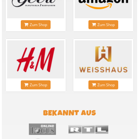
Zum Shop
Zum Shop
Zum Shop
Zum Shop
BEKANNT AUS