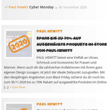
Paul Hewitt
Cyber Monday
✅
→
30. November 2026
PAUL HEWITT
SPARE BIS ZU 70% AUF
AUSGEWÄHLTE PRODUKTE IM STORE
VON PAUL HEWITT
PAUL HEWITT bietet eine Vielfalt an Uhren,
Schmuck und Accessoires für Frauen und
Männer. Wenn auch dir die zahlreichen Kollektionen mit ihrem ganz
eigenen Design zusagen, ist jetzt der ideale Zeitpunkt zuzugreifen. Mit
den diesjährigen Angeboten zum Black Friday sicherst du dir noch bis
zum 30.11.2020 bis zu 70% Rabatt auf ausgewählte Produkte im Online
[…]
» Zum Deal
PAUL HEWITT