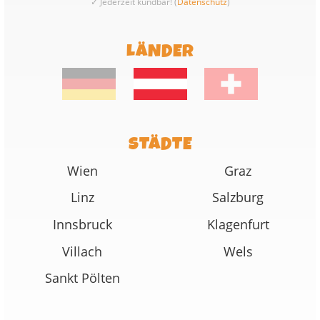
✓ Jederzeit kündbar! (
Datenschutz
)
LÄNDER
STÄDTE
Wien
Graz
Linz
Salzburg
Innsbruck
Klagenfurt
Villach
Wels
Sankt Pölten