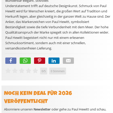
wunderbar elegant. Stilvolles
Understatement trifft auf deutsche Designkunst. Schmuck von Paul
Hewitt wird für Menschen kreiert, die großen Wert auf Tradition und
Herkunft legen, aber gleichzeitig in der ganzen Welt zu Hause sind. Der
Anker, das Markenzeichen von Paul Hewitt, symbolisiert
Beständigkeit sowie die tiefe Verbundenheit mit dem Meer. Der hohe
Qualitätsanspruch der Marke spiegelt sich in allen Kollektionen wider.
Paul Hewitt begeistert nicht nur mit einem erlesenen
Schmucksortiment, sondern auch mit einer schnellen,
versandkostenfreien Lieferung.
0
/
5
0
Stimmen
NOCH KEIN DEAL FÜR 2026
VERÖFFENTLICHT
Abonniere unseren
Newsletter
oder gehe zu Paul Hewitt und schau,