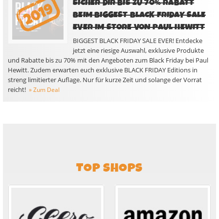
SICHER DIR BIS ZU 70% RABATT
BEIM BIGGEST BLACK FRIDAY SALE
EVER IM STORE VON PAUL HEWITT
BIGGEST BLACK FRIDAY SALE EVER! Entdecke
jetzt eine riesige Auswahl, exklusive Produkte
und Rabatte bis zu 70% mit den Angeboten zum Black Friday bei Paul
Hewitt. Zudem erwarten euch exklusive BLACK FRIDAY Editions in
streng limitierter Auflage. Nur für kurze Zeit und solange der Vorrat
reicht!
» Zum Deal
TOP SHOPS