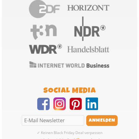
SOCIAL MEDIA
✓ Keinen Black Friday Deal verpassen