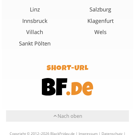
Linz
Salzburg
Innsbruck
Klagenfurt
Villach
Wels
Sankt Pölten
SHORT-URL
Nach oben
Copyright © 2012–2026 BlackFriday.de |
Impressum
|
Datenschutz
|