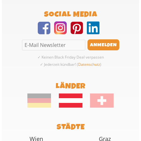
SOCIAL MEDIA
✓ Keinen Black Friday Deal verpassen
✓ Jederzeit kündbar! (
Datenschutz
)
LÄNDER
STÄDTE
Wien
Graz