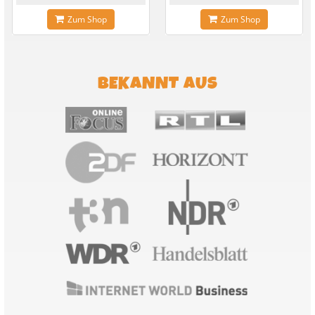
Zum Shop
Zum Shop
BEKANNT AUS