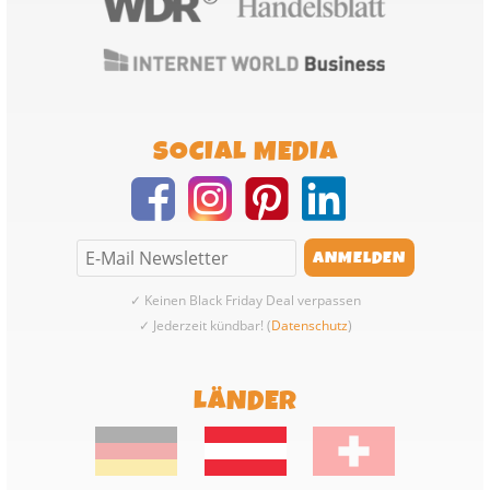
SOCIAL MEDIA
✓ Keinen Black Friday Deal verpassen
✓ Jederzeit kündbar! (
Datenschutz
)
LÄNDER