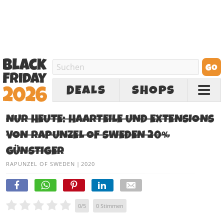
DEALS
SHOPS
NUR HEUTE: HAARTEILE UND EXTENSIONS
VON RAPUNZEL OF SWEDEN 20%
GÜNSTIGER
RAPUNZEL OF SWEDEN
|
2020
0
/
5
0
Stimmen