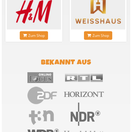
Zum Shop
Zum Shop
BEKANNT AUS