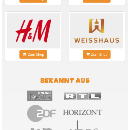
Zum Shop
Zum Shop
BEKANNT AUS