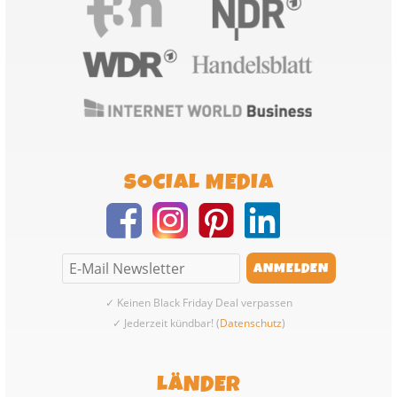
SOCIAL MEDIA
✓ Keinen Black Friday Deal verpassen
✓ Jederzeit kündbar! (
Datenschutz
)
LÄNDER