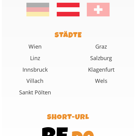
STÄDTE
Wien
Graz
Linz
Salzburg
Innsbruck
Klagenfurt
Villach
Wels
Sankt Pölten
SHORT-URL