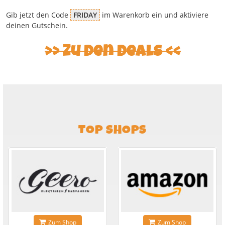
Gib jetzt den Code
FRIDAY
im Warenkorb ein und aktiviere
deinen Gutschein.
Zu den Deals
TOP SHOPS
Zum Shop
Zum Shop