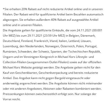
*Sie erhalten 20% Rabatt auf nicht reduzierte Artikel online und in unseren
Filialen. Der Rabatt wird für qualifizierte Artikel beim Bezahlen automatisch
abgezogen. Sie erhalten außerdem 40% Rabatt auf ausgewählte Artikel
online und in unseren Filialen.
Die Angebote gelten für qualifizierte Einkäufe, die vom 24.11.2021 (00:001
Uhr MEZ) bis zum 29.11.2021 (23:59 Uhr MEZ) in Belgien, Dänemark,
Deutschland, Finnland, Frankreich, Irland, Italien, Lettland, Litauen,
Luxemburg, den Niederlanden, Norwegen, Österreich, Polen, Portugal,
Rumänien, Schweden, der Schweiz, Spanien, der Tschechischen Republik,
Ungarn und im Vereinigten Königreich in Michael Kors Lifestyle- und
Collection-Filialen (ausgenommen Outlet-Filialen) sowie auf der offiziellen
Michael Kors Website getätigt werden. Die Angebote gelten nicht für den
Kauf von Geschenkkarten, Geschenkverpackung und bereits reduzierte
Artikel. Das Angebot kann nicht gegen Bargeld eingetauscht oder
anderweitig angerechnet werden. Die Angebote können nicht miteinander
oder mit anderen Angeboten, Aktionen oder Rabatten kombiniert werden.
Preissenkungen können zwischenzeitlich erfolgt sein. Nur solange der
Vorrat reicht.