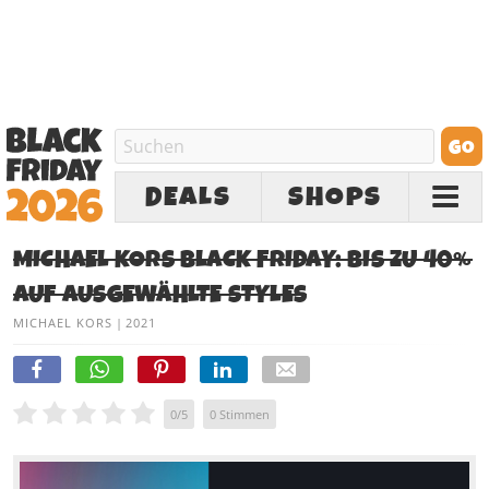
DEALS
SHOPS
MICHAEL KORS BLACK FRIDAY: BIS ZU 40%
AUF AUSGEWÄHLTE STYLES
MICHAEL KORS
|
2021
0
/
5
0
Stimmen