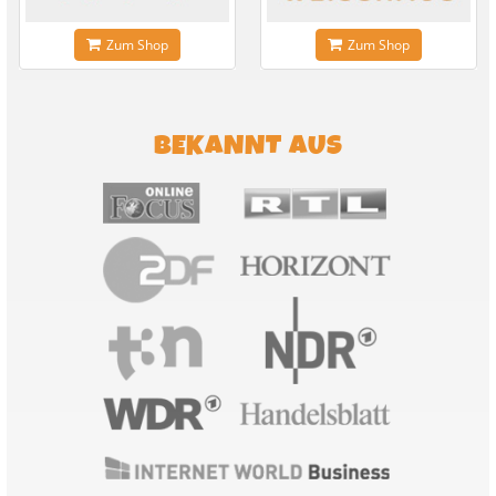
Zum Shop
Zum Shop
BEKANNT AUS