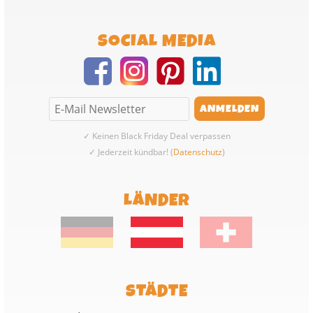
SOCIAL MEDIA
✓ Keinen Black Friday Deal verpassen
✓ Jederzeit kündbar! (
Datenschutz
)
LÄNDER
STÄDTE