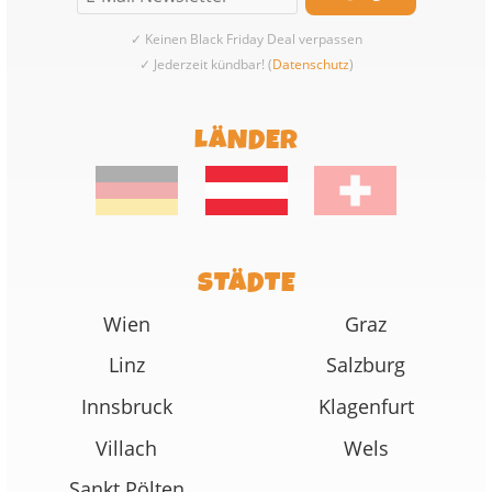
✓ Keinen Black Friday Deal verpassen
✓ Jederzeit kündbar! (
Datenschutz
)
LÄNDER
STÄDTE
Wien
Graz
Linz
Salzburg
Innsbruck
Klagenfurt
Villach
Wels
Sankt Pölten