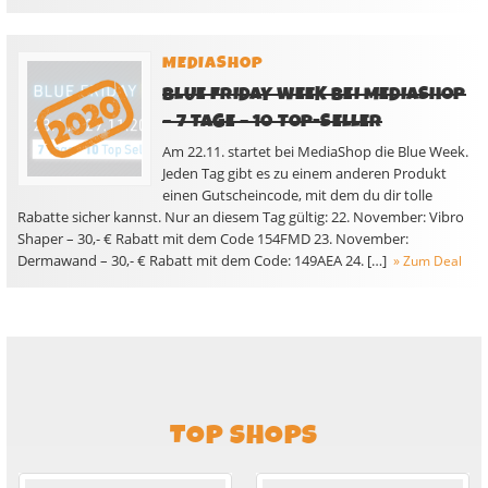
MEDIASHOP
BLUE FRIDAY WEEK BEI MEDIASHOP
– 7 TAGE – 10 TOP-SELLER
Am 22.11. startet bei MediaShop die Blue Week.
Jeden Tag gibt es zu einem anderen Produkt
einen Gutscheincode, mit dem du dir tolle
Rabatte sicher kannst. Nur an diesem Tag gültig: 22. November: Vibro
Shaper – 30,- € Rabatt mit dem Code 154FMD 23. November:
Dermawand – 30,- € Rabatt mit dem Code: 149AEA 24. […]
» Zum Deal
TOP SHOPS