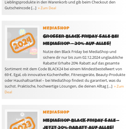
Lieblingsprodukte in den Warenkorb und gib beim Checkout den
Gutscheincode […]
» Zum Deal
MEDIASHOP
GROSSER BLACK FRIDAY SALE BEI M
EDIASHOP – 20% AUF ALLES!
Nutze den Black Friday bei MediaShop und
sichere dir nur bis zum 02.12.2024 unglaubliche
Rabatte! Erhalte 20% Rabatt auf das gesamte
Sortiment mit dem Code BLACK24 bei einem Mindestbestellwert von
69 €. Egal, ob innovative Küchenhelfer, Fitnessgeräte, Beauty-Produkte
oder Haushaltsartikel – bei MediaShop findest du garantiert, was du
suchst. Praktische, hochwertige Lösungen, die deinen Alltag […]
» Zum
Deal
MEDIASHOP
MEDIASHOP BLACK FRIDAY SALE –
JETZT 20% RABATT AUF ALLES!